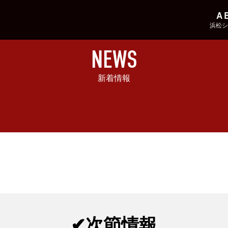
A
浜松シ
NEWS
新着情報
✔︎次節情報