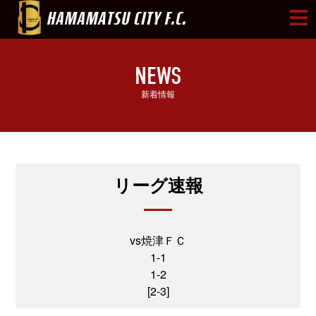
NEWS
新着情報
リーグ速報
vs焼津ＦＣ
1-1
1-2
[2-3]