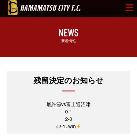
NEWS
新着情報
残留決定のお知らせ
最終節vs富士通沼津
0-1
2-0
<2-1>win