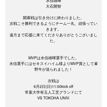
水信雄暉
大石開智
開幕戦は引き分けに終わりました。
次戦こそ勝利できるようにチーム一丸、頑張ってい
きます。
遠方まで応援に来てくださりありがとうございまし
た。
MVPは水信雄暉選手でした。
水信選手にはセキスイハイム様よりMVP賞として峯
野牛が送られました！
次戦は
6月2日(日)11:00kick off
常葉大学有玉人工芝グランドにて
VS TOKOHA UNIV.