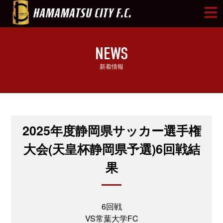
NEWS
新着情報
2025年度静岡県サッカー選手権
大会(天皇杯静岡県予選)6回戦結
果
6回戦
VS常葉大学FC