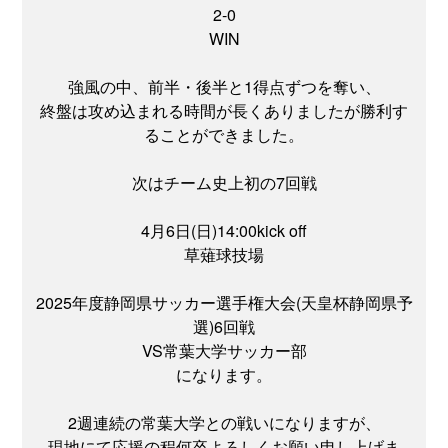
2‐0
WIN
強風の中、前半・後半と1得点ずつを奪い、
終盤は攻め込まれる時間が長くありましたが勝利す
ることができました。
次はチーム史上初の7回戦
4月6日(日)14:00kick off
草薙球技場
2025年度静岡県サッカー選手権大会(天皇杯静岡県予
選)6回戦
VS常葉大学サッカー部
になります。
2週連続の常葉大学との戦いになりますが、
現地にて応援の程何卒よろしくお願い申し上げま