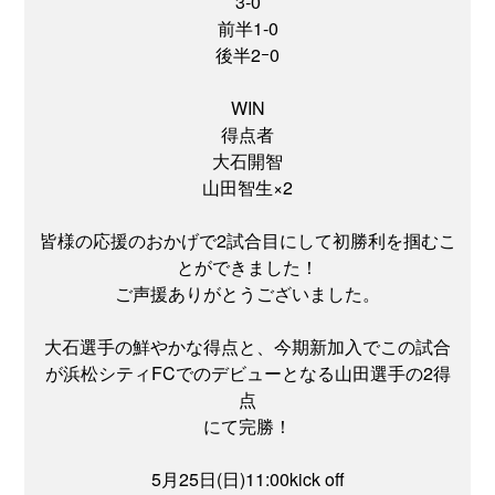
3‐0
前半1-0
後半2ｰ0
WIN
得点者
大石開智
山田智生×2
皆様の応援のおかげで2試合目にして初勝利を掴むこ
とができました！
ご声援ありがとうございました。
大石選手の鮮やかな得点と、今期新加入でこの試合
が浜松シティFCでのデビューとなる山田選手の2得
点
にて完勝！
5月25日(日)11:00kick off