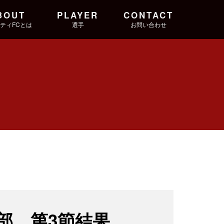
BOUT
PLAYER
CONTACT
ティFCとは
選手
お問い合わせ
部 第3節結果