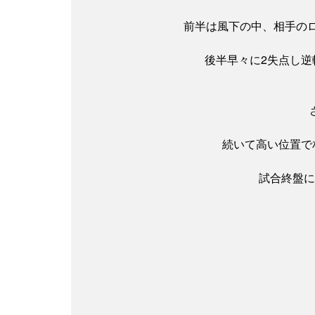
前半は風下の中、相手の
後半早々に2失点し
続いて高い位置で
試合終盤に