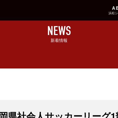
A
浜松シ
NEWS
新着情報
 静岡県社会人サッカーリーグ1