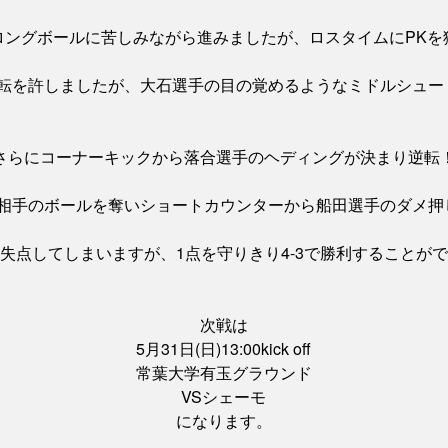
ロングボールに苦しみながら進みましたが、ロスタイムにPKを
逆転を許しましたが、大石選手の目の覚めるようなミドルシュー
さらにコーナーキックから落合選手のヘディングが決まり逆転
相手のボールを奪いショートカウンターから船田選手のダメ押し
失点してしまいますが、1点を守りきり4-3で勝利することが
次戦は
5月31日(日)13:00kick off
常葉大学有玉グラウンド
VSシェーモ
になります。