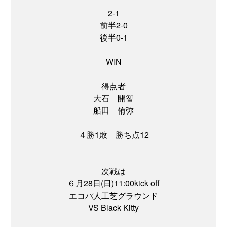
2-1
前半2-0
後半0-1
WIN
得点者
大石 開智
船田 侑弥
４勝1敗 勝ち点12
次戦は
６月28日(日)11:00kick off
エコパ人工芝グラウンド
VS Black Kitty