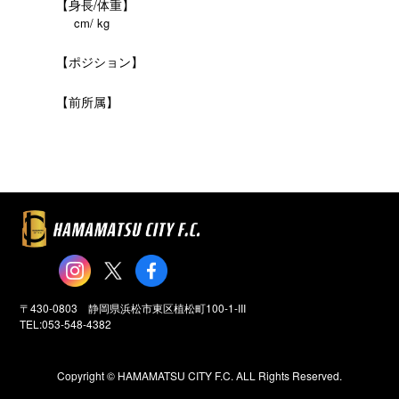
【身長/体重】
cm/ kg
【ポジション】
【前所属】
〒430-0803 静岡県浜松市東区植松町100-1-III
TEL:053-548-4382
Copyright ©️ HAMAMATSU CITY F.C. ALL Rights Reserved.