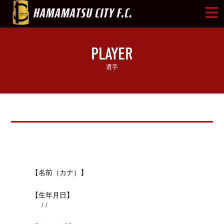
PLAYER
選手
【名前（カナ）】
【生年月日】
/ /