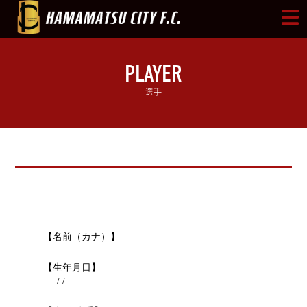
PLAYER
選手
【名前（カナ）】
【生年月日】
/ /