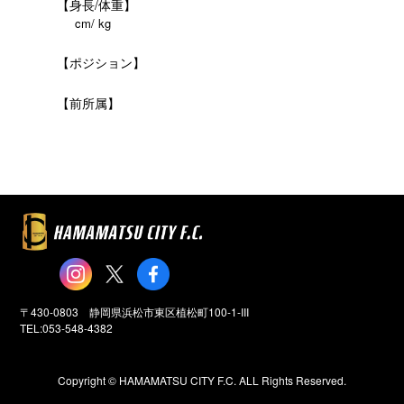
【身長/体重】
cm/ kg
【ポジション】
【前所属】
〒430-0803 静岡県浜松市東区植松町100-1-III
TEL:053-548-4382
Copyright ©️ HAMAMATSU CITY F.C. ALL Rights Reserved.